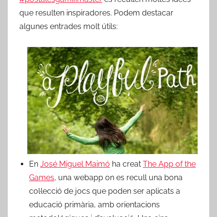
que resulten inspiradores. Podem destacar
algunes entrades molt útils:
En
José Miguel Maimó
ha creat
The App of the
Games
, una webapp on es recull una bona
col·lecció de jocs que poden ser aplicats a
educació primària, amb orientacions