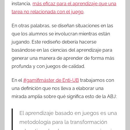
instancia,
más eficaz para el aprendizaje que una
tarea no relacionada con el juego
.
En otras palabras, se diseñan situaciones en las
que los alumnos se involucran mientras están
jugando. Este rediseño debería hacerse
basándose en las ciencias del aprendizaje para
generar una manera de aprender de forma más
profunda y con juegos de calidad.
En el
#gamifimáster de Enti-UB
trabajamos con
una definición que nos lleva a elaborar una
mirada amplia sobre qué significa esto de la ABJ:
El aprendizaje basado en juegos es una
metodología para la transformación