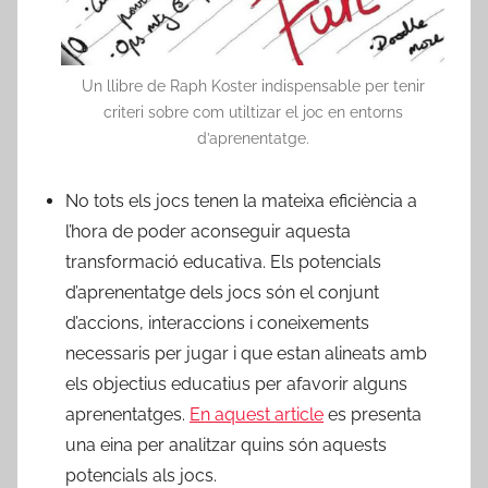
Un llibre de Raph Koster indispensable per tenir
criteri sobre com utiltizar el joc en entorns
d’aprenentatge.
No tots els jocs tenen la mateixa eficiència a
l’hora de poder aconseguir aquesta
transformació educativa. Els potencials
d’aprenentatge dels jocs són el conjunt
d’accions, interaccions i coneixements
necessaris per jugar i que estan alineats amb
els objectius educatius per afavorir alguns
aprenentatges.
En aquest article
es presenta
una eina per analitzar quins són aquests
potencials als jocs.