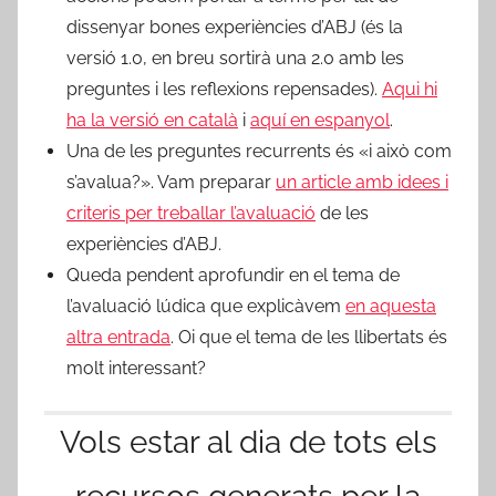
dissenyar bones experiències d’ABJ (és la
versió 1.0, en breu sortirà una 2.0 amb les
preguntes i les reflexions repensades).
Aqui hi
ha la versió en català
i
aquí en espanyol
.
Una de les preguntes recurrents és «i això com
s’avalua?». Vam preparar
un article amb idees i
criteris per treballar l’avaluació
de les
experiències d’ABJ.
Queda pendent aprofundir en el tema de
l’avaluació lúdica que explicàvem
en aquesta
altra entrada
. Oi que el tema de les llibertats és
molt interessant?
Vols estar al dia de tots els