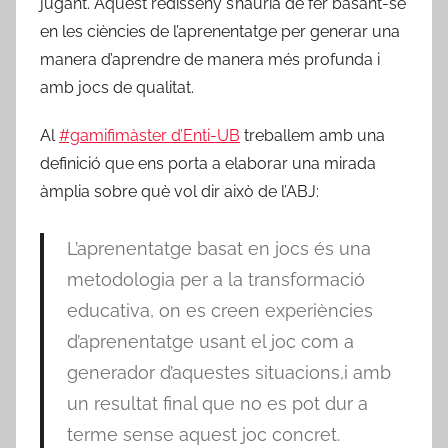
jugant. Aquest redisseny s’hauria de fer basant-se
en les ciències de l’aprenentatge per generar una
manera d’aprendre de manera més profunda i
amb jocs de qualitat.
Al
#gamifimàster d’Enti-UB
treballem amb una
definició que ens porta a elaborar una mirada
àmplia sobre què vol dir això de l’ABJ:
L’aprenentatge basat en jocs és una
metodologia per a la transformació
educativa, on es creen experiències
d’aprenentatge usant el joc com a
generador d’aquestes situacions,i amb
un resultat final que no es pot dur a
terme sense aquest joc concret.