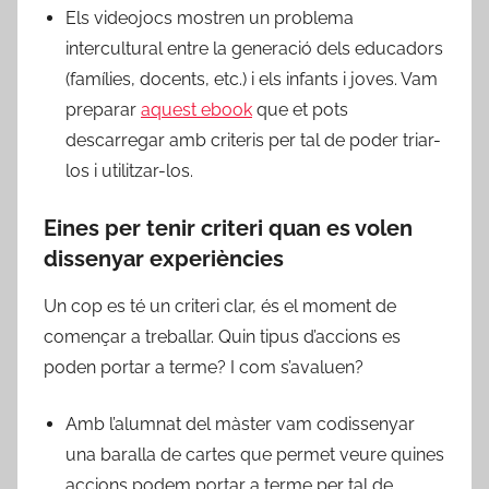
Els videojocs mostren un problema
intercultural entre la generació dels educadors
(famílies, docents, etc.) i els infants i joves. Vam
preparar
aquest ebook
que et pots
descarregar amb criteris per tal de poder triar-
los i utilitzar-los.
Eines per tenir criteri quan es volen
dissenyar experiències
Un cop es té un criteri clar, és el moment de
començar a treballar. Quin tipus d’accions es
poden portar a terme? I com s’avaluen?
Amb l’alumnat del màster vam codissenyar
una baralla de cartes que permet veure quines
accions podem portar a terme per tal de