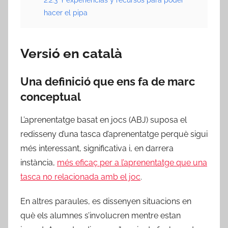
hacer el pipa
Versió en català
Una definició que ens fa de marc
conceptual
L’aprenentatge basat en jocs (ABJ) suposa el
redisseny d’una tasca d’aprenentatge perquè sigui
més interessant, significativa i, en darrera
instància,
més eficaç per a l’aprenentatge que una
tasca no relacionada amb el joc
.
En altres paraules, es dissenyen situacions en
què els alumnes s’involucren mentre estan