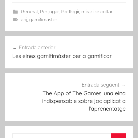
General
,
Per jugar
,
Per llegir, mirar i escoltar
abj
,
gamifimaster
Navegació
Entrada anterior
d'entrades
Les eines gamifimàster per a gamificar
Entrada següent
The App of The Games: una eina
indispensable sobre joc aplicat a
l’aprenentatge
Cerca: