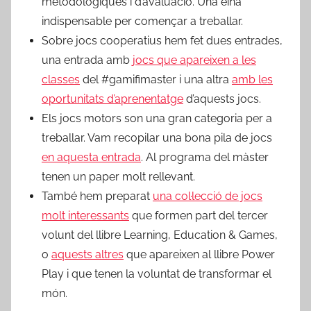
metodológiques i d’avaluació. Una eina
indispensable per començar a treballar.
Sobre jocs cooperatius hem fet dues entrades,
una entrada amb
jocs que apareixen a les
classes
del #gamifimaster i una altra
amb les
oportunitats d’aprenentatge
d’aquests jocs.
Els jocs motors son una gran categoria per a
treballar. Vam recopilar una bona pila de jocs
en aquesta entrada
. Al programa del màster
tenen un paper molt rellevant.
També hem preparat
una col·lecció de jocs
molt interessants
que formen part del tercer
volunt del llibre Learning, Education & Games,
o
aquests altres
que apareixen al llibre Power
Play i que tenen la voluntat de transformar el
món.