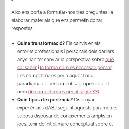
Això ens porta a formular-nos tres preguntes i a
elaborar materials que ens permetin donar
respostes:
Quina transformació?
Els canvis en els
entorns professionals i personals dels darrers
anys han fet canviar la perspectiva sobre
què
cal saber
i
la forma com és necessari pensar
.
Les competències per a aquest nou
paradigma de pensament s’agrupen sota el
nom
de competències per al segle XXI
.
Quin tipus d’experiència?
Dissenyar
experiències d’ABJ seguint aquests paràmetres
suposa disposar de coneixements amplis en
jocs, tenir definit el marc conceptual sobre el