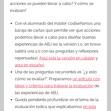
acciones se pueden llevar a cabo? Y cómo se
evalúan?
Con el alumnado del máster codiseñamos una
baraja de cartas que permite ver qué acciones
podemos llevar a cabo para diseñar buenas
experiencias de ABJ (es la versión 1.0, en breve
saldrá una 2.0 con las preguntas y reflexiones
repensadas).
Aquí está la versión en catalán
y
aquí en español
.
Una de las preguntas recurrentes es “¿y esto
cómo se evalúa?”. Preparamos
un artículo con
ideas y criterios para trabajar la evaluación
de
las experiencias de ABJ.
Queda pendiente profundizar en el tema de la
evaluación lúdica que explicábamos
en esta