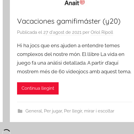
Vacaciones gamifimáster (y20)
Publicada el
27 d'agost de 2021
per
Oriol Ripoll
Hi ha jocs que ens ajuden a entendre temes
complexos del nostre món. El llibre La vida en
juego fa una anàlisi detallada. A partir d’aquí
mostrem més de 60 videojocs amb aquest tema.
Continua llegint
General
,
Per jugar
,
Per llegir, mirar i escoltar