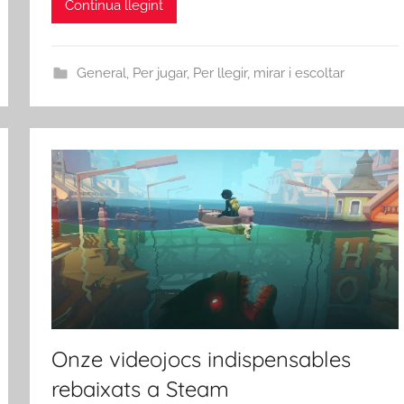
Continua llegint
General
,
Per jugar
,
Per llegir, mirar i escoltar
Onze videojocs indispensables
rebaixats a Steam