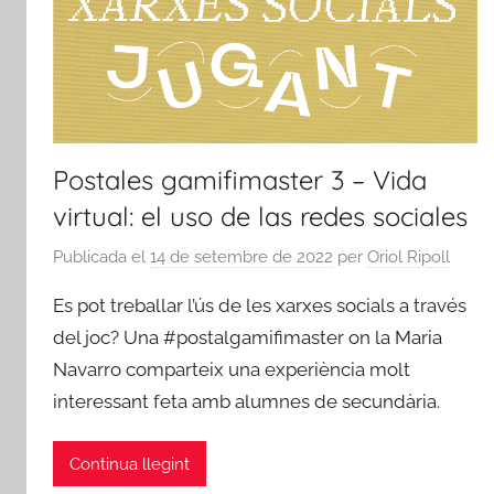
Postales gamifimaster 3 – Vida
virtual: el uso de las redes sociales
Publicada el
14 de setembre de 2022
per
Oriol Ripoll
Es pot treballar l’ús de les xarxes socials a través
del joc? Una #postalgamifimaster on la Maria
Navarro comparteix una experiència molt
interessant feta amb alumnes de secundària.
Continua llegint