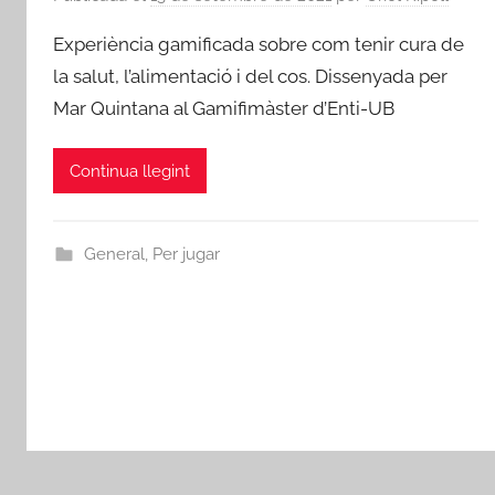
Experiència gamificada sobre com tenir cura de
la salut, l’alimentació i del cos. Dissenyada per
Mar Quintana al Gamifimàster d’Enti-UB
Continua llegint
General
,
Per jugar