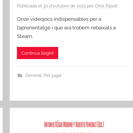
Publicada el
30 d'octubre de 2021
per
Oriol Ripoll
Onze videojocs indispensables per a
l’aprenentatge i que ara trobem rebaixats a
Steam.
Continua llegint
General
,
Per jugar