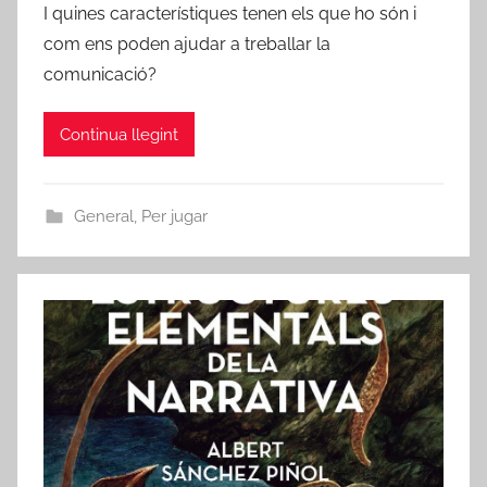
I quines característiques tenen els que ho són i
com ens poden ajudar a treballar la
comunicació?
Continua llegint
General
,
Per jugar