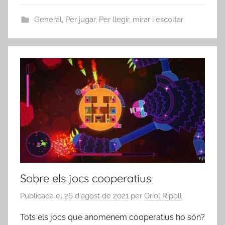
General
,
Per jugar
,
Per llegir, mirar i escoltar
Sobre els jocs cooperatius
Publicada el
26 d'agost de 2021
per
Oriol Ripoll
Tots els jocs que anomenem cooperatius ho són?