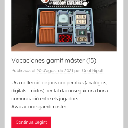
Vacaciones gamifimáster (15)
Publicada el
20 d'agost de 2021
per
Oriol Ripoll
Una col·lecció de jocs cooperatius (analògics,
digitals i mixtes) per tal d’aconseguir una bona
comunicació entre els jugadors.
#vacacionesgamifimaster
Continua llegint