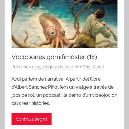
Vacaciones gamifimáster (18)
Publicada el
25 d'agost de 2021
per
Oriol Ripoll
Avui parlem de narrativa. A partir del llibre
d’Albert Sánchez Piñol fem un viatge a través de
jocs de rol, un podcast i la demo d’un videojoc on
cal crear històries.
Continua llegint