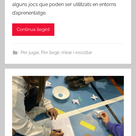
alguns jocs que poden ser utilitzats en entorns
d’aprenentatge.
Continua llegint
Per jugar
,
Per llegir, mirar i escoltar