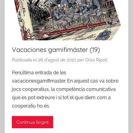
Vacaciones gamifimáster (19)
Publicada el
26 d'agost de 2021
per
Oriol Ripoll
Penúltima entrada de les
vacacionesgamifimaster. En aquest cas va sobre
jocs cooperatius, la competència comunicativa
que es pot extreure i si tot el que diem com a
cooperatiu ho és.
Continua llegint