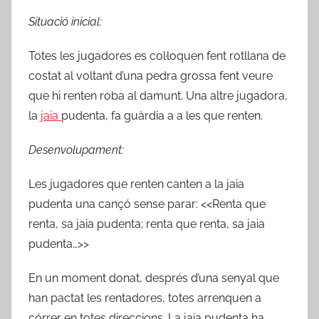
Situació inicial:
Totes les jugadores es col·loquen fent rotllana de
costat al voltant d’una pedra grossa fent veure
que hi renten roba al damunt. Una altre jugadora,
la
jaia
pudenta, fa guàrdia a a les que renten.
Desenvolupament:
Les jugadores que renten canten a la jaia
pudenta una cançó sense parar: <<Renta que
renta, sa jaia pudenta; renta que renta, sa jaia
pudenta…>>
En un moment donat, després d’una senyal que
han pactat les rentadores, totes arrenquen a
córrer en totes direccions. La jaia pudenta ha