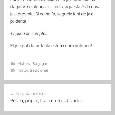
d’agafar-ne alguna, i si ho fa, aquesta és la nova
jaia pudenta. Si no ho fa, segueix fent de jaia
pudenta
Tingueu en compte…
El joc pot durar tanta estona com vulgueu!
Motors
,
Per jugar
motor
,
tradicional
Navegació
Entrada anterior
d'entrades
Pedra, paper, tisora a tres bandes!