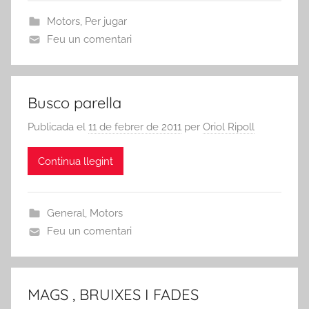
Motors
,
Per jugar
Feu un comentari
Busco parella
Publicada el
11 de febrer de 2011
per
Oriol Ripoll
Continua llegint
General
,
Motors
Feu un comentari
MAGS , BRUIXES I FADES