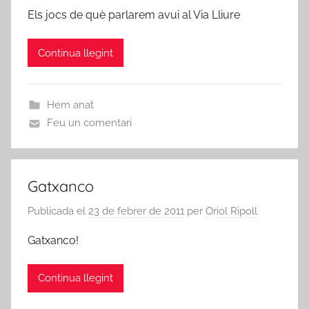
Els jocs de què parlarem avui al Via Lliure
Continua llegint
Hem anat
Feu un comentari
Gatxanco
Publicada el
23 de febrer de 2011
per
Oriol Ripoll
Gatxanco!
Continua llegint