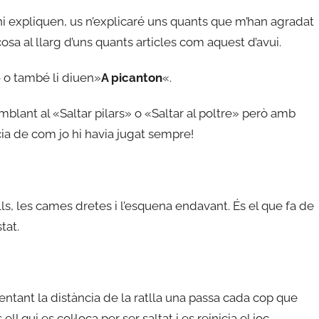
’hi expliquen, us n’explicaré uns quants que m’han agradat
osa al llarg d’uns quants articles com aquest d’avui.
»
o també li diuen»
A picanton
«.
emblant al «Saltar pilars» o «Saltar al poltre» però amb
ia de com jo hi havia jugat sempre!
s, les cames dretes i l’esquena endavant. És el que fa de
tat.
ntant la distància de la ratlla una passa cada cop que
l qui es col·loca per ser saltat i es reinicia el joc.