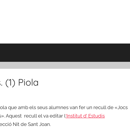
 (1) Piola
scola que amb els seus alumnes van fer un recull de «Jocs
». Aquest recull el va editar l
‘Institut d’ Estudis
lecció Nit de Sant Joan.