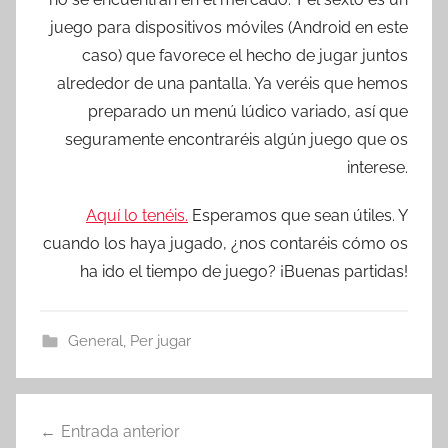
juego para dispositivos móviles (Android en este
caso) que favorece el hecho de jugar juntos
alrededor de una pantalla. Ya veréis que hemos
preparado un menú lúdico variado, así que
seguramente encontraréis algún juego que os
interese.
Aquí lo tenéis
.
Esperamos que sean útiles. Y
cuando los haya jugado, ¿nos contaréis cómo os
ha ido el tiempo de juego? ¡Buenas partidas!
General
,
Per jugar
Navegació
Entrada anterior
d'entrades