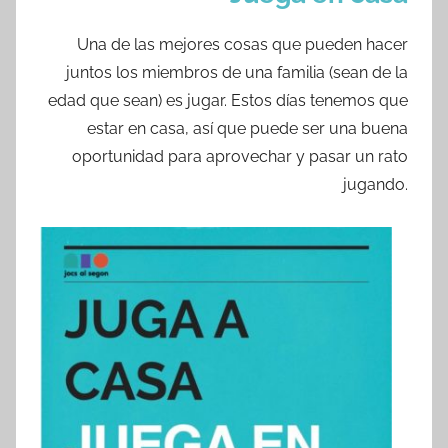
Una de las mejores cosas que pueden hacer
juntos los miembros de una familia (sean de la
edad que sean) es jugar. Estos días tenemos que
estar en casa, así que puede ser una buena
oportunidad para aprovechar y pasar un rato
jugando.