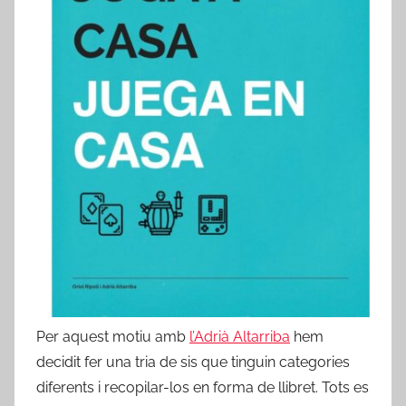
Per aquest motiu amb
l’Adrià Altarriba
hem
decidit fer una tria de sis que tinguin categories
diferents i recopilar-los en forma de llibret. Tots es