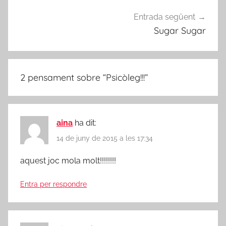
Entrada següent
Sugar Sugar
2 pensament sobre “
Psicòleg!!!
”
aina
ha dit:
14 de juny de 2015 a les 17:34
aquest joc mola molt!!!!!!!!
Entra per respondre