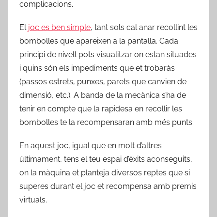
complicacions.
El
joc es ben simple
, tant sols cal anar recollint les
bombolles que apareixen a la pantalla. Cada
principi de nivell pots visualitzar on estan situades
i quins són els impediments que et trobaràs
(passos estrets, punxes, parets que canvien de
dimensió, etc.). A banda de la mecànica s’ha de
tenir en compte que la rapidesa en recollir les
bombolles te la recompensaran amb més punts.
En aquest joc, igual que en molt d’altres
últimament, tens el teu espai d’èxits aconseguits,
on la màquina et planteja diversos reptes que si
superes durant el joc et recompensa amb premis
virtuals.