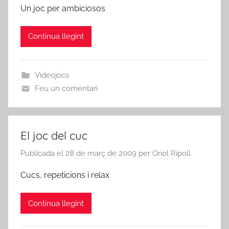
Un joc per ambiciosos
Continua llegint
Videojocs
Feu un comentari
El joc del cuc
Publicada el
28 de març de 2009
per
Oriol Ripoll
Cucs, repeticions i relax
Continua llegint