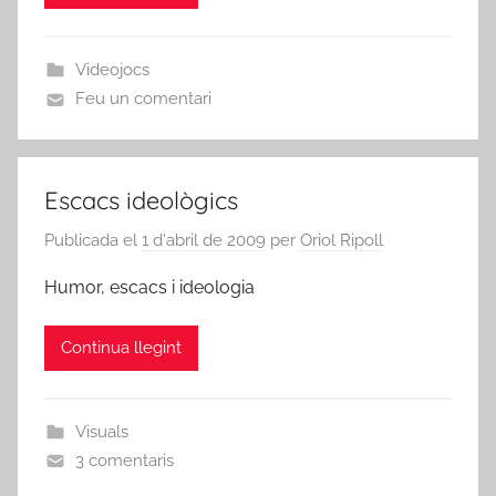
Videojocs
Feu un comentari
Escacs ideològics
Publicada el
1 d'abril de 2009
per
Oriol Ripoll
Humor, escacs i ideologia
Continua llegint
Visuals
3 comentaris