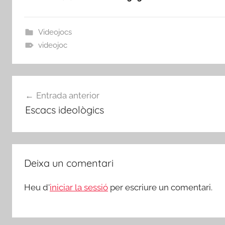
Videojocs
videojoc
Navegació
Entrada anterior
d'entrades
Escacs ideològics
Deixa un comentari
Heu d'
iniciar la sessió
per escriure un comentari.