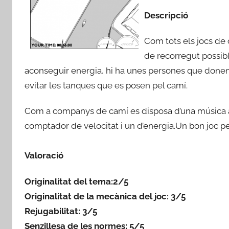
Descripció
Com tots els jocs de 
de recorregut possibl
aconseguir energia, hi ha unes persones que donen pa
evitar les tanques que es posen pel camí.
Com a companys de camí es disposa d’una música ag
comptador de velocitat i un d’energia.Un bon joc pe
Valoració
Originalitat del tema:2/5
Originalitat de la mecànica del joc: 3/5
Rejugabilitat: 3/5
Senzillesa de les normes: 5/5