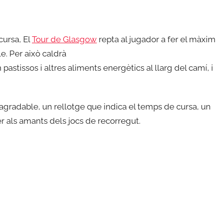
cursa, El
Tour de Glasgow
repta al jugador a fer el màxim
e. Per això caldrà
stissos i altres aliments energètics al llarg del camí, i
radable, un rellotge que indica el temps de cursa, un
r als amants dels jocs de recorregut.