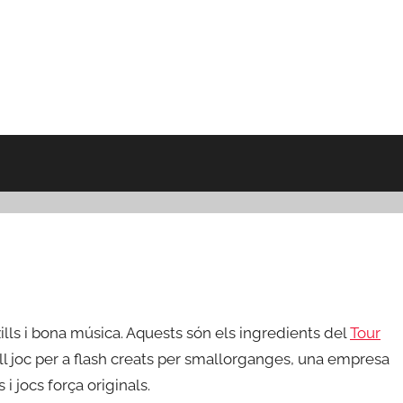
zills i bona música. Aquests són els ingredients del
Tour
ill joc per a flash creats per smallorganges, una empresa
i jocs força originals.