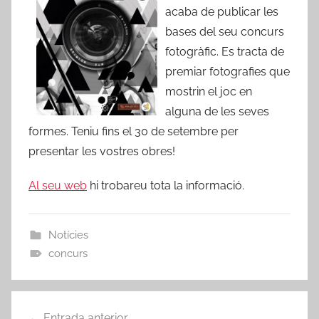
acaba de publicar les
bases del seu concurs
fotogràfic. Es tracta de
premiar fotografies que
mostrin el joc en
alguna de les seves
formes. Teniu fins el 30 de setembre per
presentar les vostres obres!
Al seu web
hi trobareu tota la informació.
Notícies
concurs
Navegació
Entrada anterior