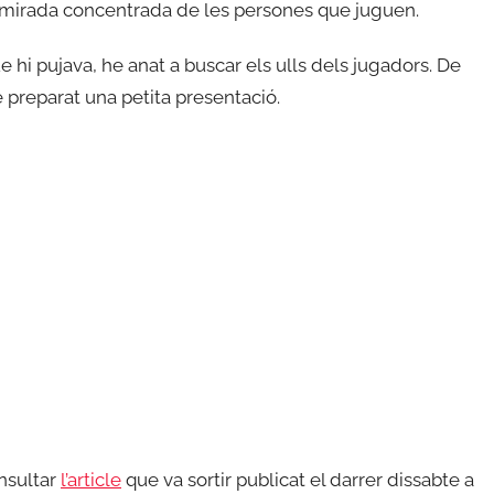
 mirada concentrada de les persones que juguen.
 hi pujava, he anat a buscar els ulls dels jugadors. De
e preparat una petita presentació.
nsultar
l’article
que va sortir publicat el darrer dissabte a