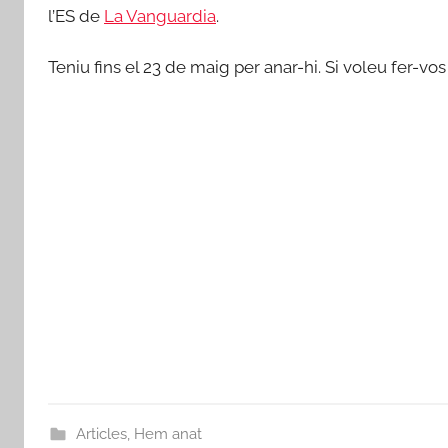
l’ES de
La Vanguardia
.
Teniu fins el 23 de maig per anar-hi. Si voleu fer-v
Articles
,
Hem anat