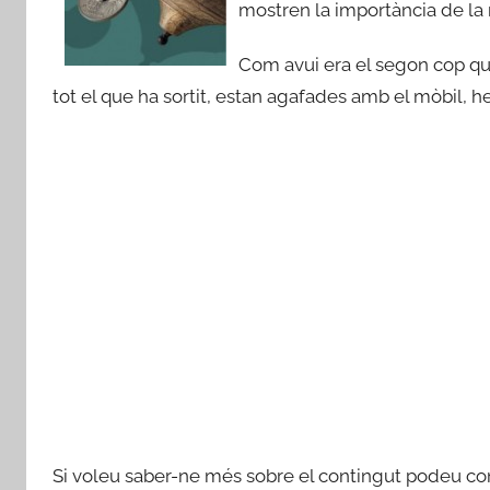
mostren la importància de la
Com avui era el segon cop que
tot el que ha sortit, estan agafades amb el mòbil, h
Si voleu saber-ne més sobre el contingut podeu co