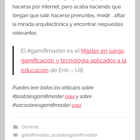
hacerse por Internet, pero acaba haciendo que
tengan que salir, hacerse prenuntes, medir , afilar
la mirada arquitectónica y encontrar respuestas
relevantes.
El #gamifimaster es el
Máster en juego,
gamificación y tecnología aplicados a la
educación
de Enti – UB
Puedes leer todos los artículos sobre
#postalesgamifimaster
aquí
y sobre
#vacacionesgamifimaster
aquí
General
gamifimaster
,
postalesgamifimaster