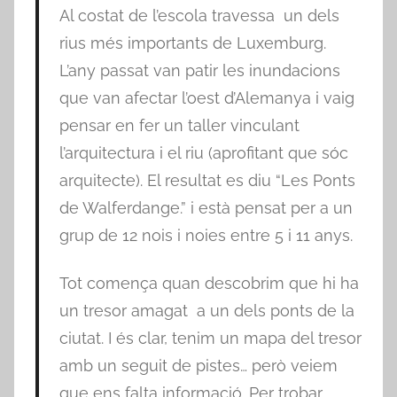
Al costat de l’escola travessa un dels
rius més importants de Luxemburg.
L’any passat van patir les inundacions
que van afectar l’oest d’Alemanya i vaig
pensar en fer un taller vinculant
l’arquitectura i el riu (aprofitant que sóc
arquitecte). El resultat es diu “Les Ponts
de Walferdange.” i està pensat per a un
grup de 12 nois i noies entre 5 i 11 anys.
Tot comença quan descobrim que hi ha
un tresor amagat a un dels ponts de la
ciutat. I és clar, tenim un mapa del tresor
amb un seguit de pistes… però veiem
que ens falta informació. Per trobar