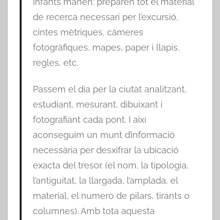
infants manen: preparen tot el material
de recerca necessari per l’excursió,
cintes mètriques, càmeres
fotogràfiques, mapes, paper i llapis,
regles, etc.
Passem el dia per la ciutat analitzant,
estudiant, mesurant, dibuixant i
fotografiant cada pont. I així
aconseguim un munt d’informació
necessària per desxifrar la ubicació
exacta del tresor. (el nom, la tipologia,
l’antiguitat, la llargada, l’amplada, el
material, el numero de pilars, tirants o
columnes). Amb tota aquesta