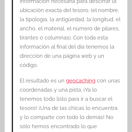
información necesaria para descifrar la
ubicación exacta del tesoro. (el nombre,
la tipología, la antigüedad, la longitud, el
ancho, el material, el número de pilares,
tirantes o columnas). Con toda esta
información al final del día tenemos la
dirección de una página web y un
código.
El resultado es un
geocaching
con unas
coordenadas y una pista. ¡Ya lo
tenemos todo listo para ir a buscar el
tesoro! ¡Una de las chicas lo encuentra
y lo comparte con todo lo demás! No
sólo hemos encontrado lo que