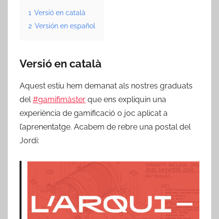
1
Versió en català
2
Versión en español
Versió en català
Aquest estiu hem demanat als nostres graduats
del
#
gamifimàster
que ens expliquin una
experiència de gamificació o joc aplicat a
l’aprenentatge. Acabem de rebre una postal del
Jordi: