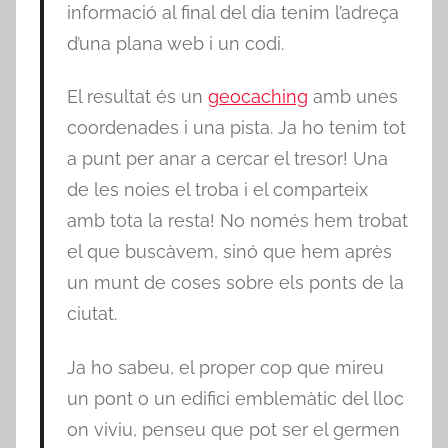
informació al final del dia tenim l’adreça
d’una plana web i un codi.
El resultat és un
geocaching
amb unes
coordenades i una pista. Ja ho tenim tot
a punt per anar a cercar el tresor! Una
de les noies el troba i el comparteix
amb tota la resta! No només hem trobat
el que buscàvem, sinó que hem après
un munt de coses sobre els ponts de la
ciutat.
Ja ho sabeu, el proper cop que mireu
un pont o un edifici emblemàtic del lloc
on viviu, penseu que pot ser el germen