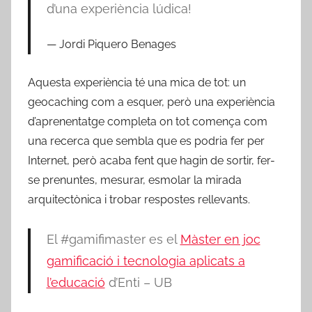
d’una experiència lúdica!
Jordi Piquero Benages
Aquesta experiència té una mica de tot: un
geocaching com a esquer, però una experiència
d’aprenentatge completa on tot comença com
una recerca que sembla que es podria fer per
Internet, però acaba fent que hagin de sortir, fer-
se prenuntes, mesurar, esmolar la mirada
arquitectònica i trobar respostes rellevants.
El #gamifimaster es el
Màster en joc
gamificació i tecnologia aplicats a
l’educació
d’Enti – UB