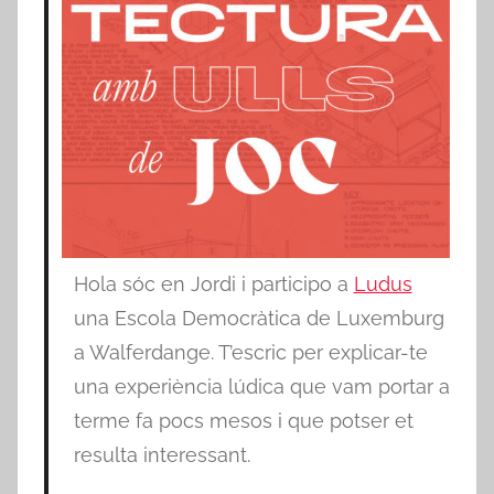
Hola sóc en Jordi i participo a
Ludus
una Escola Democràtica de Luxemburg
a Walferdange. T’escric per explicar-te
una experiència lúdica que vam portar a
terme fa pocs mesos i que potser et
resulta interessant.