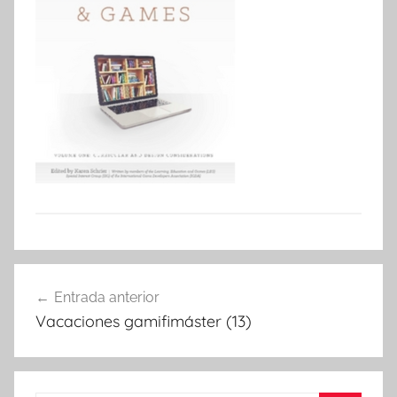
Navegació
Entrada anterior
d'entrades
Vacaciones gamifimáster (13)