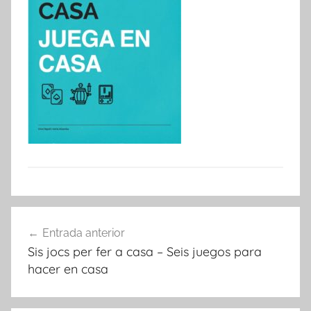
Navegació
Entrada anterior
d'entrades
Sis jocs per fer a casa – Seis juegos para
hacer en casa