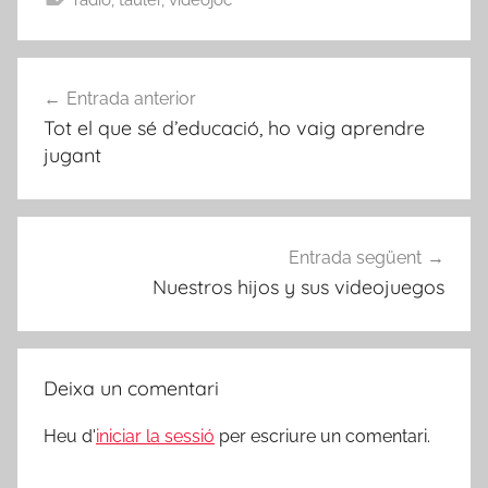
ràdio
,
tauler
,
videojoc
Navegació
Entrada anterior
d'entrades
Tot el que sé d’educació, ho vaig aprendre
jugant
Entrada següent
Nuestros hijos y sus videojuegos
Deixa un comentari
Heu d'
iniciar la sessió
per escriure un comentari.