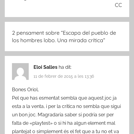
CC
2 pensament sobre “
Escapa del pueblo de
los hombres lobo. Una mirada crítica
”
Eloi Salles
ha dit:
11 de febrer de 2015 a les 13:36
Bones Oriol,
Pel que has esmentat sembla que aquest joc ja
esta a la venta, i per la critica no sembla que sigui
un bon joc. M’agradaria saber si podria ser per
falta de «playtest» o si hi ha algun element mal
plantejat o simplement és el fet que a tu no et va