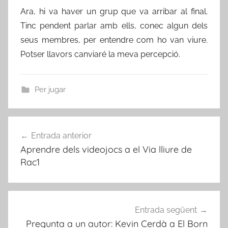
Ara, hi va haver un grup que va arribar al final.
Tinc pendent parlar amb ells, conec algun dels
seus membres, per entendre com ho van viure.
Potser llavors canviaré la meva percepció.
Per jugar
Navegació
Entrada anterior
d'entrades
Aprendre dels videojocs a el Via lliure de
Rac1
Entrada següent
Pregunta a un autor: Kevin Cerdà a El Born