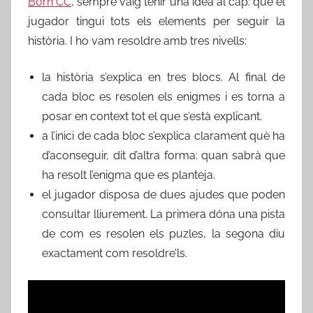
Born CC
, sempre vaig tenir una idea al cap: que el
jugador tingui tots els elements per seguir la
història. I ho vam resoldre amb tres nivells:
la història s’explica en tres blocs. Al final de
cada bloc es resolen els enigmes i es torna a
posar en context tot el que s’està explicant.
a l’inici de cada bloc s’explica clarament què ha
d’aconseguir, dit d’altra forma: quan sabrà que
ha resolt l’enigma que es planteja.
el jugador disposa de dues ajudes que poden
consultar lliurement. La primera dóna una pista
de com es resolen els puzles, la segona diu
exactament com resoldre’ls.