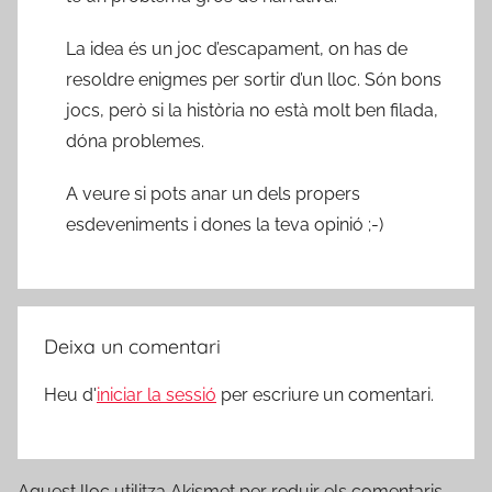
La idea és un joc d’escapament, on has de
resoldre enigmes per sortir d’un lloc. Són bons
jocs, però si la història no està molt ben filada,
dóna problemes.
A veure si pots anar un dels propers
esdeveniments i dones la teva opinió ;-)
Deixa un comentari
Heu d'
iniciar la sessió
per escriure un comentari.
Aquest lloc utilitza Akismet per reduir els comentaris