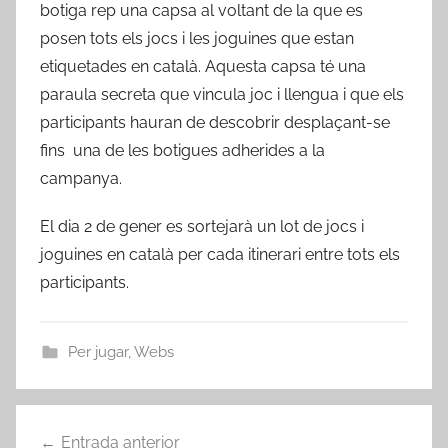
botiga rep una capsa al voltant de la que es
posen tots els jocs i les joguines que estan
etiquetades en català. Aquesta capsa té una
paraula secreta que vincula joc i llengua i que els
participants hauran de descobrir desplaçant-se
fins una de les botigues adherides a la
campanya.
El dia 2 de gener es sortejarà un lot de jocs i
joguines en català per cada itinerari entre tots els
participants.
Per jugar
,
Webs
Navegació
Entrada anterior