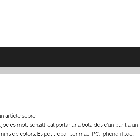
un article sobre
 joc és molt senzill: cal portar una bola des d’un punt a un
amins de colors. Es pot trobar per mac, PC, Iphone i Ipad.