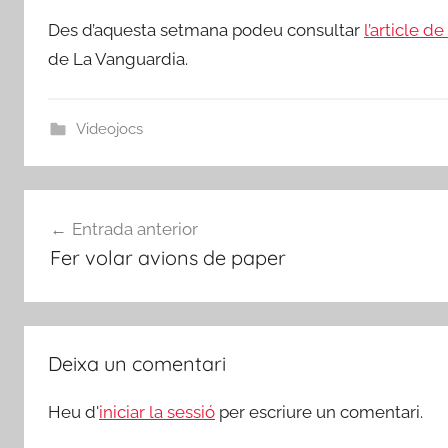
Des d’aquesta setmana podeu consultar
l’article de
de La Vanguardia.
Videojocs
Navegació
Entrada anterior
d'entrades
Fer volar avions de paper
Deixa un comentari
Heu d'
iniciar la sessió
per escriure un comentari.