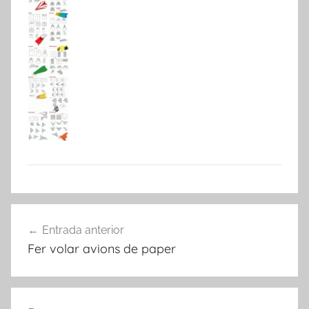
Navegació
Entrada anterior
d'entrades
Fer volar avions de paper