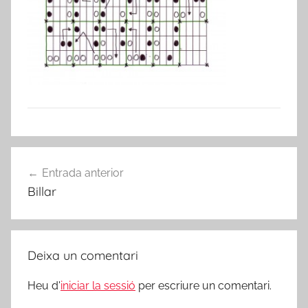
Navegació
Entrada anterior
d'entrades
Billar
Deixa un comentari
Heu d'
iniciar la sessió
per escriure un comentari.