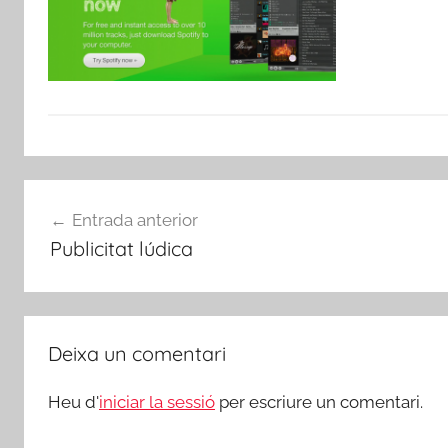
Navegació
Entrada anterior
d'entrades
Publicitat lúdica
Deixa un comentari
Heu d'
iniciar la sessió
per escriure un comentari.