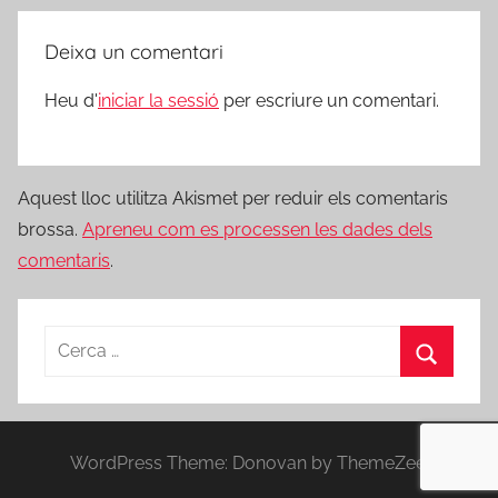
Deixa un comentari
Heu d'
iniciar la sessió
per escriure un comentari.
Aquest lloc utilitza Akismet per reduir els comentaris
brossa.
Apreneu com es processen les dades dels
comentaris
.
Cerca:
Cerca
WordPress Theme: Donovan by ThemeZee.