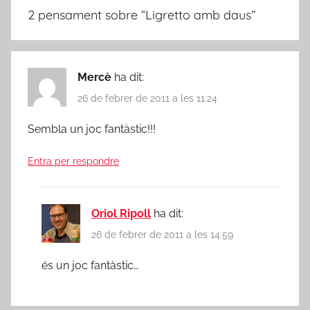
2 pensament sobre “
Ligretto amb daus
”
Mercè
ha dit:
26 de febrer de 2011 a les 11:24
Sembla un joc fantàstic!!!
Entra per respondre
Oriol Ripoll
ha dit:
26 de febrer de 2011 a les 14:59
és un joc fantàstic…