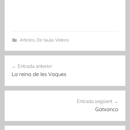
Articles
,
De taula
,
Videos
Navegació
Entrada anterior
d'entrades
La reina de les Vaques
Entrada següent
Gatxanco