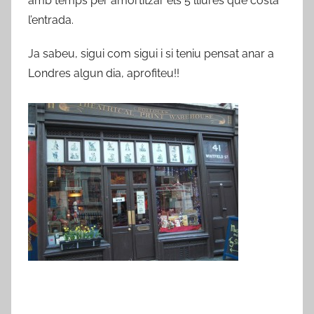
amb temps per amortitzar els 5 lliures que costa
l’entrada.
Ja sabeu, sigui com sigui i si teniu pensat anar a
Londres algun dia, aprofiteu!!