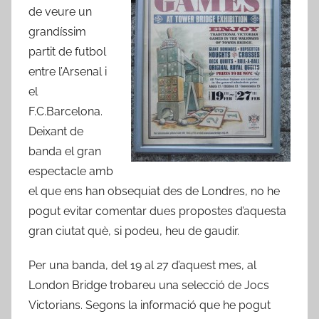
de veure un
grandíssim
partit de futbol
entre l’Arsenal i
el
F.C.Barcelona.
Deixant de
banda el gran
espectacle amb
el que ens han obsequiat des de Londres, no he
pogut evitar comentar dues propostes d’aquesta
gran ciutat què, si podeu, heu de gaudir.
Per una banda, del 19 al 27 d’aquest mes, al
London Bridge trobareu una selecció de Jocs
Victorians. Segons la informació que he pogut