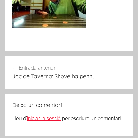
Navegació
Entrada anterior
d'entrades
Joc de Taverna: Shove ha penny
Deixa un comentari
Heu d'
iniciar la sessió
per escriure un comentari.