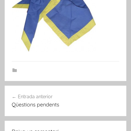
Navegació
Entrada anterior
d'entrades
Qüestions pendents