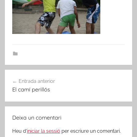
Navegació
Entrada anterior
d'entrades
El camí perillós
Deixa un comentari
Heu d'
iniciar la sessió
per escriure un comentari.