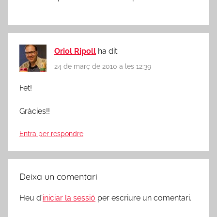
Oriol Ripoll
ha dit:
24 de març de 2010 a les 12:39
Fet!
Gràcies!!
Entra per respondre
Deixa un comentari
Heu d'
iniciar la sessió
per escriure un comentari.