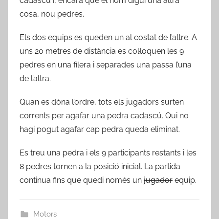
cadascú i, encara que el nom digui una altra
cosa, nou pedres.
Els dos equips es queden un al costat de l’altre. A
uns 20 metres de distància es col·loquen les 9
pedres en una filera i separades una passa l’una
de l’altra.
Quan es dóna l’ordre, tots els jugadors surten
corrents per agafar una pedra cadascú. Qui no
hagi pogut agafar cap pedra queda eliminat.
Es treu una pedra i els 9 participants restants i les
8 pedres tornen a la posició inicial. La partida
continua fins que quedi només un
jugador
equip.
Motors