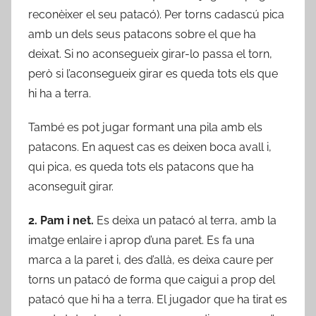
reconèixer el seu patacó). Per torns cadascú pica
amb un dels seus patacons sobre el que ha
deixat. Si no aconsegueix girar-lo passa el torn,
però si l’aconsegueix girar es queda tots els que
hi ha a terra.
També es pot jugar formant una pila amb els
patacons. En aquest cas es deixen boca avall i,
qui pica, es queda tots els patacons que ha
aconseguit girar.
2. Pam i net.
Es deixa un patacó al terra, amb la
imatge enlaire i aprop d’una paret. Es fa una
marca a la paret i, des d’allà, es deixa caure per
torns un patacó de forma que caigui a prop del
patacó que hi ha a terra. El jugador que ha tirat es