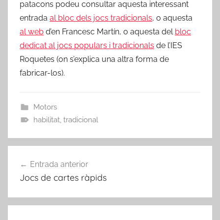
patacons podeu consultar aquesta interessant
entrada
al bloc dels jocs tradicionals
, o aquesta
al web
d’en Francesc Martín, o aquesta del
bloc
dedicat al jocs populars i tradicionals
de l’IES
Roquetes (on s’explica una altra forma de
fabricar-los).
Motors
habilitat
,
tradicional
Navegació
Entrada anterior
d'entrades
Jocs de cartes ràpids