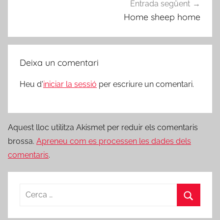
Entrada següent
Home sheep home
Deixa un comentari
Heu d'
iniciar la sessió
per escriure un comentari.
Aquest lloc utilitza Akismet per reduir els comentaris
brossa.
Apreneu com es processen les dades dels
comentaris
.
Cerca:
Cerca