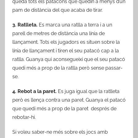
queda tots els patacons que quedin a menys d’un
pam de distància del que acaba de tirar.
3. Ratlleta.
Es marca una ratlla a terra i a un
parell de metres de distància una línia de
llançament. Tots els jugadors es situen sobre la
línia de llançament i tiren el seu patacó cap a la
ratlla. Guanya qui aconsegueixi que el seu patacó
quedi més a prop de la ratlla però sense passar-
se.
4. Rebot a la paret.
Es juga igual que la ratlleta
però es llença contra una paret. Guanya el patacó
que quedi més a prop de la paret després de
rebotar-hi.
Si voleu saber-ne més sobre els jocs amb