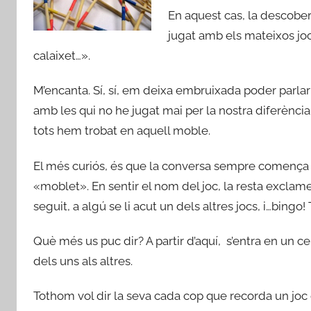
En aquest cas, la descober
jugat amb els mateixos jo
calaixet…».
M’encanta. Sí, sí, em deixa embruixada poder par
amb les qui no he jugat mai per la nostra diferènci
tots hem trobat en aquell moble.
El més curiós, és que la conversa sempre comença 
«moblet». En sentir el nom del joc, la resta excla
seguit, a algú se li acut un dels altres jocs, i…bingo
Què més us puc dir? A partir d’aquí, s’entra en un c
dels uns als altres.
Tothom vol dir la seva cada cop que recorda un joc 