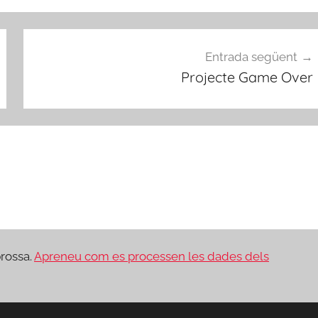
Entrada següent
Projecte Game Over
brossa.
Apreneu com es processen les dades dels