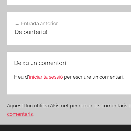
Navegació
Entrada anterior
d'entrades
De punteria!
Deixa un comentari
Heu d'
iniciar la sessió
per escriure un comentari.
Aquest lloc utilitza Akismet per reduir els comentaris 
comentaris
.