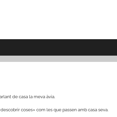
rlant de casa la meva àvia.
«descobrir coses» com les que passen amb casa seva.