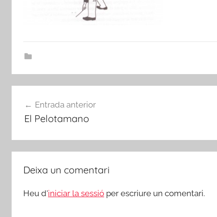
Navegació
Entrada anterior
d'entrades
El Pelotamano
Deixa un comentari
Heu d'
iniciar la sessió
per escriure un comentari.