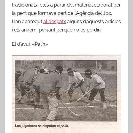
tradicionals fetes a partir del material elaborat per
la gent que formava part de l’Agència del Joc.
Han aparegut
al despatx
alguns d’aquests articles
i els anirem penjant perquè no es perdin.
El d’avui, «Palín»