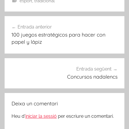
esport
,
tradicional
Navegació
Entrada anterior
d'entrades
100 juegos estratégicos para hacer con
papel y lápiz
Entrada següent
Concursos nadalencs
Deixa un comentari
Heu d'
iniciar la sessió
per escriure un comentari.