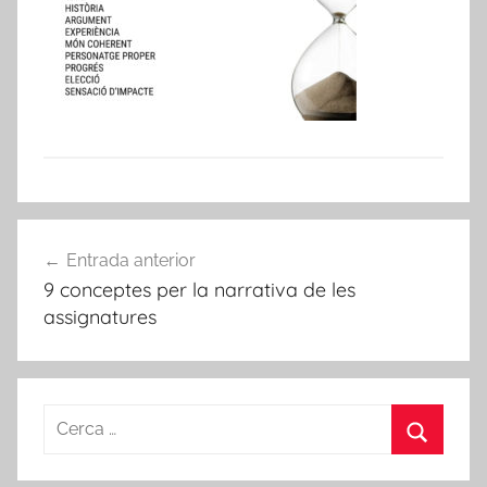
Navegació
Entrada anterior
d'entrades
9 conceptes per la narrativa de les
assignatures
Cerca:
Cerca