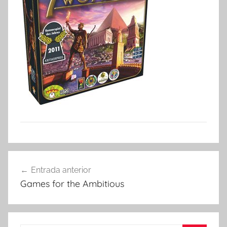
Navegació
Entrada anterior
d'entrades
Games for the Ambitious