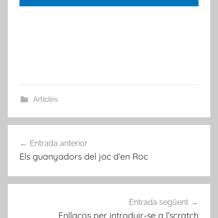
Articles
Navegació
Entrada anterior
d'entrades
Els guanyadors del joc d’en Roc
Entrada següent
Enllaços per introduir-se a l’scratch