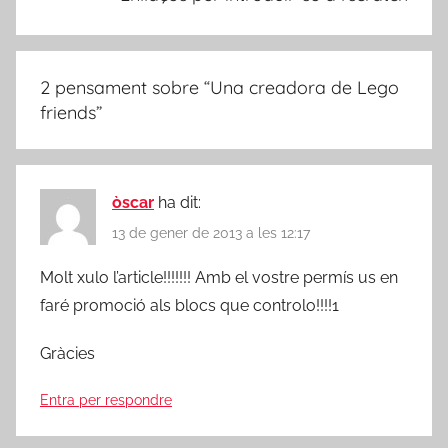
2 pensament sobre “
Una creadora de Lego
friends
”
òscar
ha dit:
13 de gener de 2013 a les 12:17
Molt xulo l’article!!!!!!! Amb el vostre permís us en
faré promoció als blocs que controlo!!!!1
Gràcies
Entra per respondre