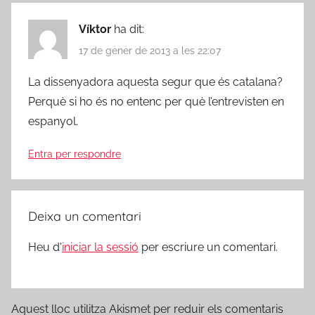
Víktor
ha dit:
17 de gener de 2013 a les 22:07
La dissenyadora aquesta segur que és catalana?
Perquè si ho és no entenc per què l’entrevisten en
espanyol.
Entra per respondre
Deixa un comentari
Heu d'
iniciar la sessió
per escriure un comentari.
Aquest lloc utilitza Akismet per reduir els comentaris