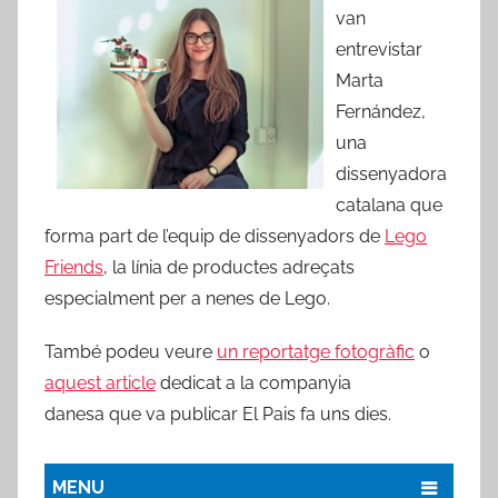
van
entrevistar
Marta
Fernández,
una
dissenyadora
catalana que
forma part de l’equip de dissenyadors de
Lego
Friends
, la línia de productes adreçats
especialment per a nenes de Lego.
També podeu veure
un reportatge fotogràfic
o
aquest article
dedicat a la companyia
danesa que va publicar El Pais fa uns dies.