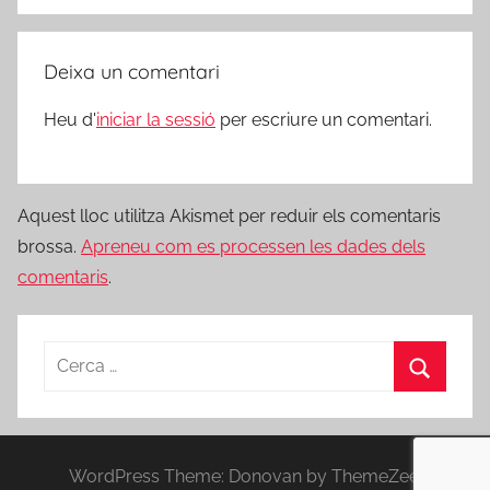
Deixa un comentari
Heu d'
iniciar la sessió
per escriure un comentari.
Aquest lloc utilitza Akismet per reduir els comentaris
brossa.
Apreneu com es processen les dades dels
comentaris
.
Cerca:
Cerca
WordPress Theme: Donovan by ThemeZee.