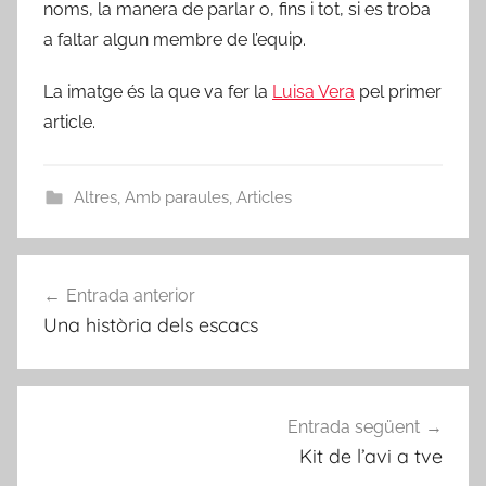
noms, la manera de parlar o, fins i tot, si es troba
a faltar algun membre de l’equip.
La imatge és la que va fer la
Luisa Vera
pel primer
article.
Altres
,
Amb paraules
,
Articles
Navegació
Entrada anterior
d'entrades
Una història dels escacs
Entrada següent
Kit de l’avi a tve