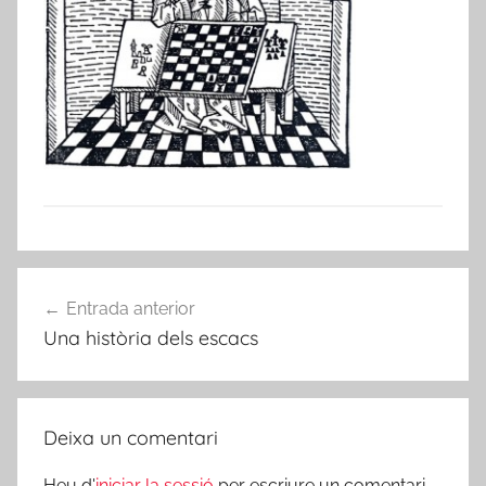
Navegació
Entrada anterior
d'entrades
Una història dels escacs
Deixa un comentari
Heu d'
iniciar la sessió
per escriure un comentari.