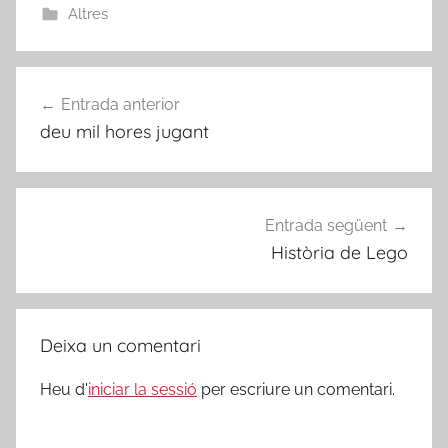
Altres
Navegació
Entrada anterior
d'entrades
deu mil hores jugant
Entrada següent
Història de Lego
Deixa un comentari
Heu d'
iniciar la sessió
per escriure un comentari.