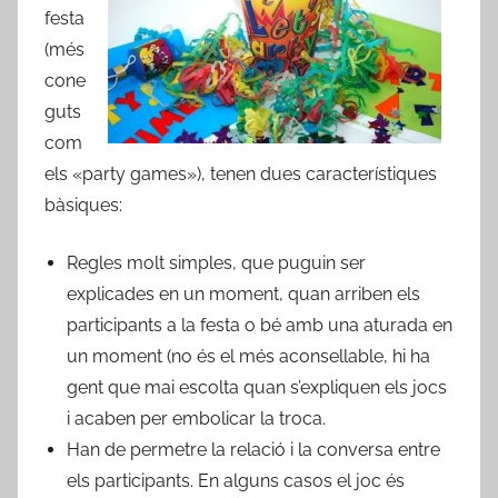
festa
(més
cone
guts
com
els «party games»), tenen dues característiques
bàsiques:
Regles molt simples, que puguin ser
explicades en un moment, quan arriben els
participants a la festa o bé amb una aturada en
un moment (no és el més aconsellable, hi ha
gent que mai escolta quan s’expliquen els jocs
i acaben per embolicar la troca.
Han de permetre la relació i la conversa entre
els participants. En alguns casos el joc és