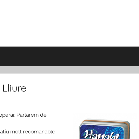
Lliure
ooperar. Parlarem de:
eratiu molt recomanable