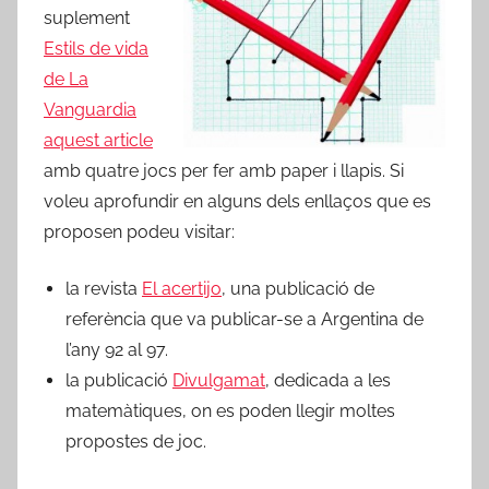
suplement
Estils de vida
de La
Vanguardia
aquest article
amb quatre jocs per fer amb paper i llapis. Si
voleu aprofundir en alguns dels enllaços que es
proposen podeu visitar:
la revista
El acertijo
, una publicació de
referència que va publicar-se a Argentina de
l’any 92 al 97.
la publicació
Divulgamat
, dedicada a les
matemàtiques, on es poden llegir moltes
propostes de joc.