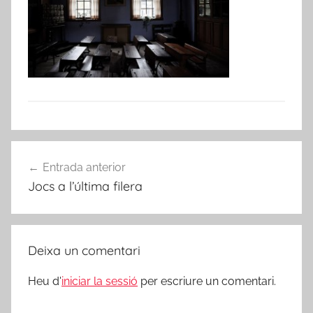
Navegació
Entrada anterior
d'entrades
Jocs a l’última filera
Deixa un comentari
Heu d'
iniciar la sessió
per escriure un comentari.