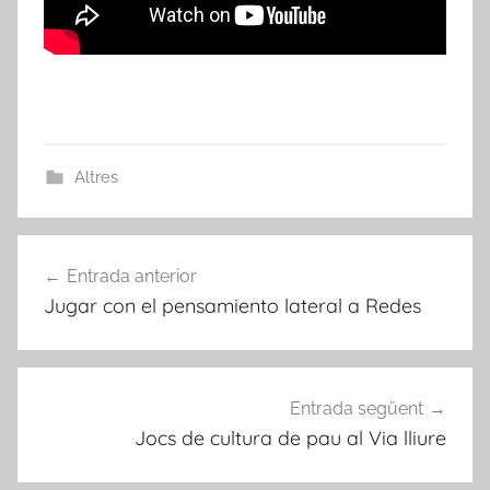
Altres
Navegació
Entrada anterior
d'entrades
Jugar con el pensamiento lateral a Redes
Entrada següent
Jocs de cultura de pau al Via lliure