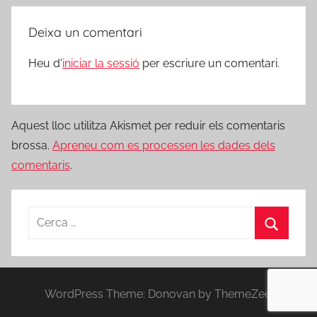
Deixa un comentari
Heu d'
iniciar la sessió
per escriure un comentari.
Aquest lloc utilitza Akismet per reduir els comentaris
brossa.
Apreneu com es processen les dades dels
comentaris
.
Cerca:
Cerca
WordPress Theme: Donovan by ThemeZee.