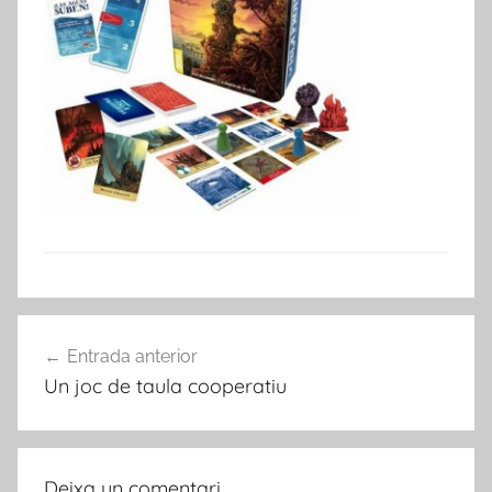
Navegació
Entrada anterior
d'entrades
Un joc de taula cooperatiu
Deixa un comentari