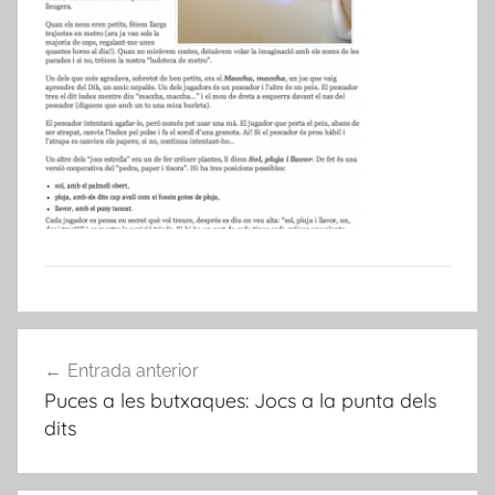
Navegació
Entrada anterior
d'entrades
Puces a les butxaques: Jocs a la punta dels
dits