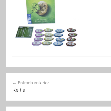
Navegació
Entrada anterior
d'entrades
Keltis