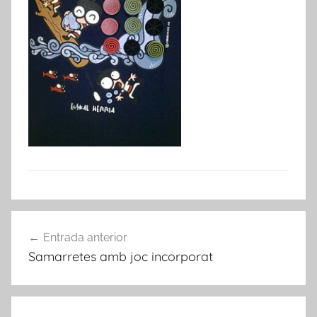
Navegació
Entrada anterior
d'entrades
Samarretes amb joc incorporat