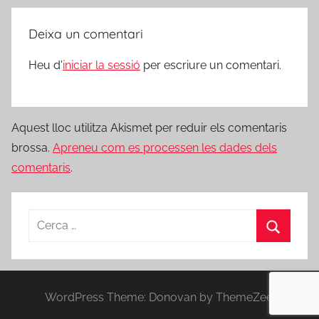
Deixa un comentari
Heu d'
iniciar la sessió
per escriure un comentari.
Aquest lloc utilitza Akismet per reduir els comentaris
brossa.
Apreneu com es processen les dades dels
comentaris
.
Cerca:
Cerca
WordPress Theme: Donovan by ThemeZee.