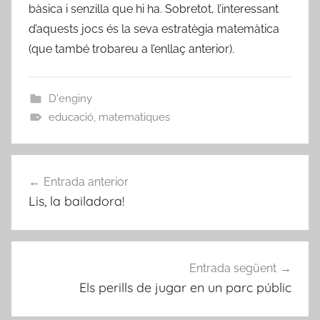
bàsica i senzilla que hi ha. Sobretot, l’interessant
d’aquests jocs és la seva estratègia matemàtica
(que també trobareu a l’enllaç anterior).
D'enginy
educació
,
matematiques
Navegació
Entrada anterior
d'entrades
Lis, la bailadora!
Entrada següent
Els perills de jugar en un parc públic