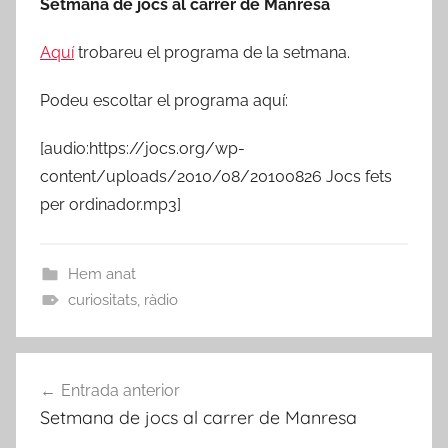
Setmana de jocs al carrer de Manresa
Aquí
trobareu el programa de la setmana.
Podeu escoltar el programa aquí:
[audio:https://jocs.org/wp-
content/uploads/2010/08/20100826 Jocs fets
per ordinador.mp3]
Hem anat
curiositats
,
ràdio
Navegació
Entrada anterior
d'entrades
Setmana de jocs al carrer de Manresa