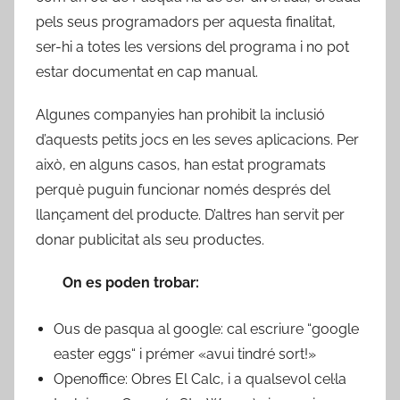
pels seus programadors per aquesta finalitat,
ser-hi a totes les versions del programa i no pot
estar documentat en cap manual.
Algunes companyies han prohibit la inclusió
d’aquests petits jocs en les seves aplicacions. Per
això, en alguns casos, han estat programats
perquè puguin funcionar només després del
llançament del producte. D’altres han servit per
donar publicitat als seu productes.
On es poden trobar:
Ous de pasqua al google: cal escriure “google
easter eggs“ i prémer «avui tindré sort!»
Openoffice: Obres El Calc, i a qualsevol cel·la