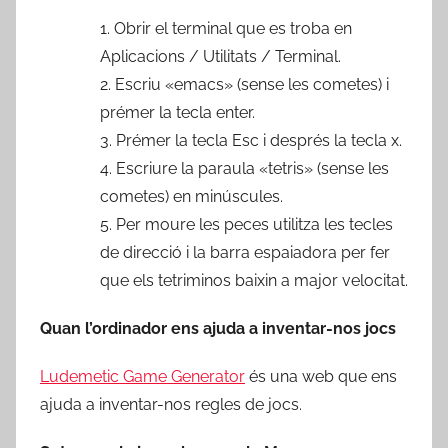
1. Obrir el terminal que es troba en
Aplicacions / Utilitats / Terminal.
2. Escriu «emacs» (sense les cometes) i
prémer la tecla enter.
3. Prémer la tecla Esc i després la tecla x.
4. Escriure la paraula «tetris» (sense les
cometes) en minúscules.
5. Per moure les peces utilitza les tecles
de direcció i la barra espaiadora per fer
que els tetriminos baixin a major velocitat.
Quan l’ordinador ens ajuda a inventar-nos jocs
Ludemetic Game Generator
és una web que ens
ajuda a inventar-nos regles de jocs.