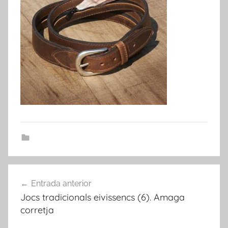
Navegació
Entrada anterior
d'entrades
Jocs tradicionals eivissencs (6). Amaga
corretja