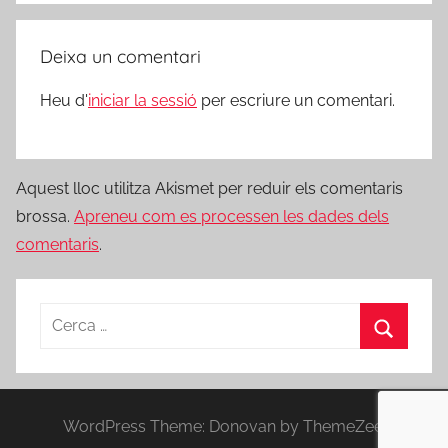
Deixa un comentari
Heu d'
iniciar la sessió
per escriure un comentari.
Aquest lloc utilitza Akismet per reduir els comentaris
brossa.
Apreneu com es processen les dades dels
comentaris
.
Cerca:
Cerca
WordPress Theme: Donovan by ThemeZee.